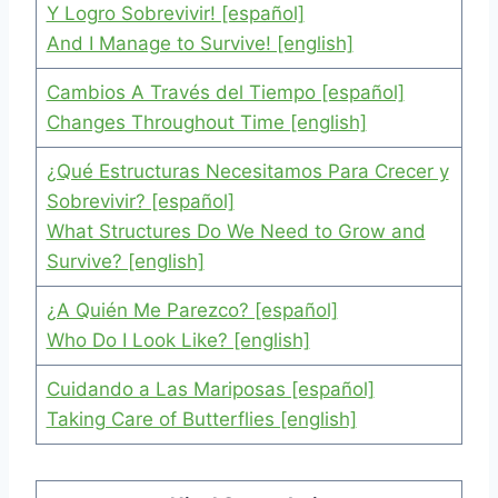
Y Logro Sobrevivir! [español]
And I Manage to Survive! [english]
Cambios A Través del Tiempo [español]
Changes Throughout Time [english]
¿Qué Estructuras Necesitamos Para Crecer y
Sobrevivir? [español]
What Structures Do We Need to Grow and
Survive? [english]
¿A Quién Me Parezco? [español]
Who Do I Look Like? [english]
Cuidando a Las Mariposas [español]
Taking Care of Butterflies [english]