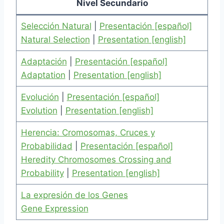
Nivel Secundario
Selección Natural
|
Presentación [español]
Natural Selection
|
Presentation [english]
Adaptación
|
Presentación [español]
Adaptation
|
Presentation [english]
Evolución
|
Presentación [español]
Evolution
|
Presentation [english]
Herencia: Cromosomas, Cruces y
Probabilidad
|
Presentación [español]
Heredity Chromosomes Crossing and
Probability
|
Presentation [english]
La expresión de los Genes
Gene Expression