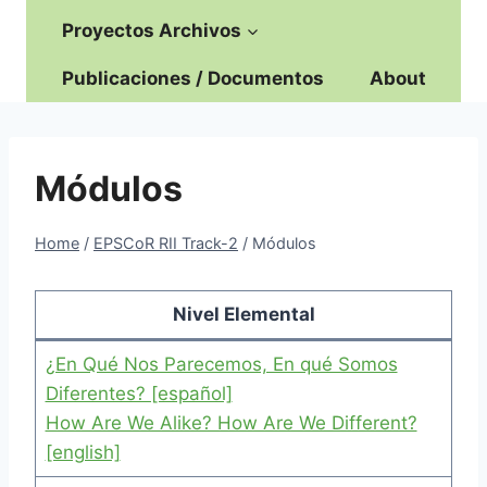
Proyectos Archivos
Publicaciones / Documentos
About
Módulos
Home
/
EPSCoR RII Track-2
/
Módulos
Nivel Elemental
¿En Qué Nos Parecemos, En qué Somos
Diferentes? [español]
How Are We Alike? How Are We Different?
[english]